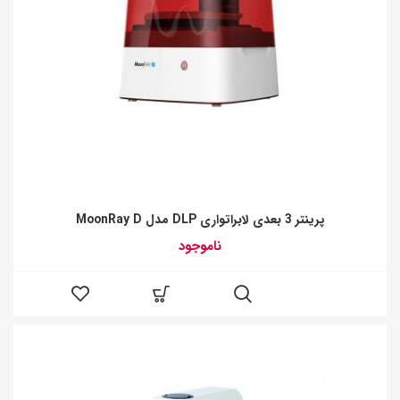
پرینتر 3 بعدی لابراتواری DLP مدل MoonRay D
ناموجود