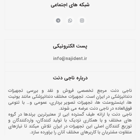
شبکه های اجتماعی
پست الکترونیکی
info@najident.ir
درباره ناجی دنت
ناجی دنت مرجع تخصصی فروش و نقد و بررسی تجهیزات
دندانپزشکی در ایران است. تجهیزات مختلف دندانپزشکی مانند یونیت
ها، اینسترومنت ها، تجهیزات تصویر برداری، عمومی و… با تنوعی
فوق‌العاده در ناجی دنت عرضه می شوند.
ناجی دنت با ارائه‌ طیف گسترده ایی از معتبرترین برندها در گروه
های مختلف و با همکاری نزدیک با تولید کنندگان، واردکنندگان و
توزیع کنندگان اصلی این تجهیزات در ایران تلاش میکند تا نیازهای
متفاوت مشتریان با کاربرهای مختلف آنان را براورده سازد.