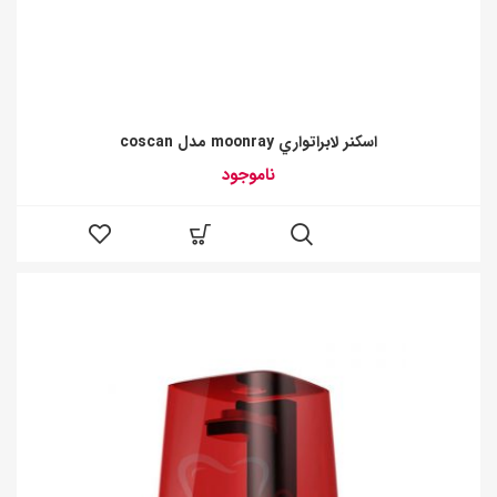
اسکنر لابراتواري moonray مدل coscan
ناموجود