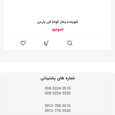
شوینده بخار کوشا فن پارس
ناموجود
شماره های پشتیبانی
038-3224-3510
038-3224-3520
0913-700-3510
0913-770-3520