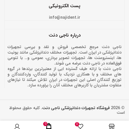
پست الکترونیکی
info@najident.ir
درباره ناجی دنت
ناجی دنت مرجع تخصصی فروش و نقد و بررسی تجهیزات
دندانپزشکی در ایران است. تجهیزات مختلف دندانپزشکی مانند یونیت
ها، اینسترومنت ها، تجهیزات تصویر برداری، عمومی و… با تنوعی
فوق‌العاده در ناجی دنت عرضه می شوند.
ناجی دنت با ارائه‌ طیف گسترده ایی از معتبرترین برندها در گروه
های مختلف و با همکاری نزدیک با تولید کنندگان، واردکنندگان و
توزیع کنندگان اصلی این تجهیزات در ایران تلاش میکند تا نیازهای
متفاوت مشتریان با کاربرهای مختلف آنان را براورده سازد.
© 2026
فروشگاه تجهیزات دندانپزشکی ناجی دنت
. کلیه حقوق محفوظ
است
0
0