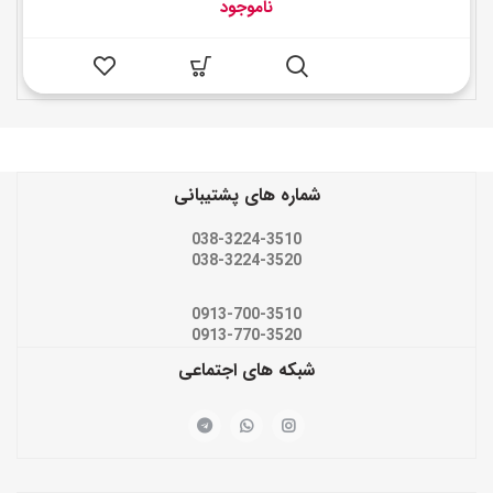
ناموجود
شماره های پشتیبانی
038-3224-3510
038-3224-3520
0913-700-3510
0913-770-3520
شبکه های اجتماعی