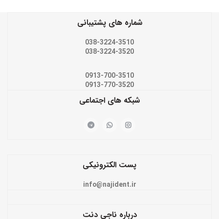
شماره های پشتیبانی
038-3224-3510
038-3224-3520
0913-700-3510
0913-770-3520
شبکه های اجتماعی
پست الکترونیکی
info@najident.ir
درباره ناجی دنت