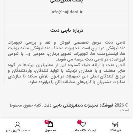
پست الکترونیکی
info@najident.ir
درباره ناجی دنت
ناجی دنت مرجع تخصصی فروش و نقد و بررسی تجهیزات
دندانپزشکی در ایران است. تجهیزات مختلف دندانپزشکی مانند یونیت
ها، اینسترومنت ها، تجهیزات تصویر برداری، عمومی و… با تنوعی
فوق‌العاده در ناجی دنت عرضه می شوند.
ناجی دنت با ارائه‌ طیف گسترده ایی از معتبرترین برندها در گروه
های مختلف و با همکاری نزدیک با تولید کنندگان، واردکنندگان و
توزیع کنندگان اصلی این تجهیزات در ایران تلاش میکند تا نیازهای
متفاوت مشتریان با کاربرهای مختلف آنان را براورده سازد.
© 2026
فروشگاه تجهیزات دندانپزشکی ناجی دنت
. کلیه حقوق محفوظ
است
0
0
فروشگاه
لیست علاقه مندی ها
محصول
حساب کاربری من