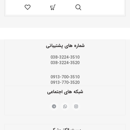
شماره های پشتیبانی
038-3224-3510
038-3224-3520
0913-700-3510
0913-770-3520
شبکه های اجتماعی