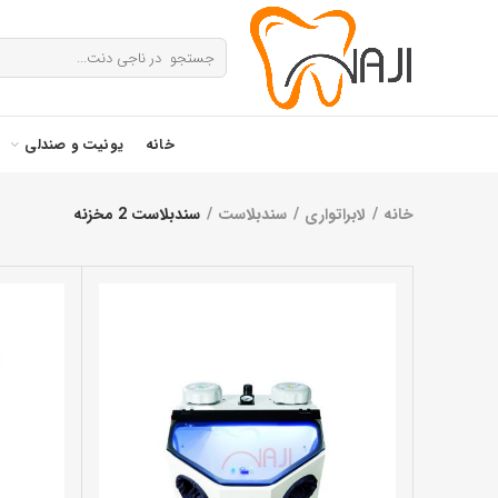
خانه
یونیت و صندلی
خانه
لابراتواری
سندبلاست
سندبلاست 2 مخزنه