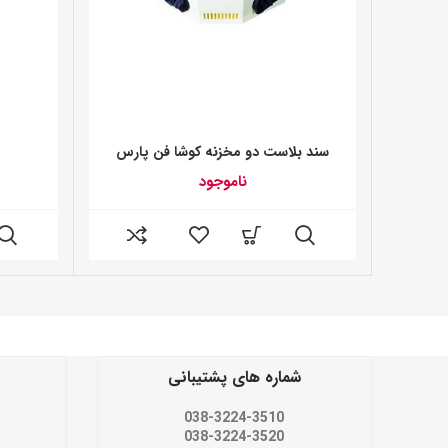
سند بلاست دو مخزنه کوشا فن پارس
س
ناموجود
شماره های پشتیبانی
038-3224-3510
038-3224-3520