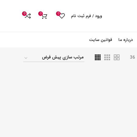
0
0
0
ورود / فرم ثبت نام
درباره ما
قوانین سایت
36