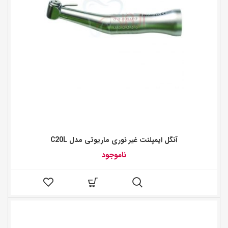
آنگل ایمپلنت غیر نوری ماریوتی مدل C20L
ناموجود