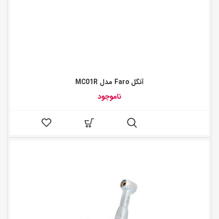
آنگل Faro مدل MC01R
ناموجود