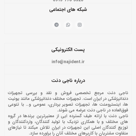
شبکه های اجتماعی
پست الکترونیکی
info@najident.ir
درباره ناجی دنت
ناجی دنت مرجع تخصصی فروش و نقد و بررسی تجهیزات
دندانپزشکی در ایران است. تجهیزات مختلف دندانپزشکی مانند یونیت
ها، اینسترومنت ها، تجهیزات تصویر برداری، عمومی و… با تنوعی
فوق‌العاده در ناجی دنت عرضه می شوند.
ناجی دنت با ارائه‌ طیف گسترده ایی از معتبرترین برندها در گروه
های مختلف و با همکاری نزدیک با تولید کنندگان، واردکنندگان و
توزیع کنندگان اصلی این تجهیزات در ایران تلاش میکند تا نیازهای
متفاوت مشتریان با کاربرهای مختلف آنان را براورده سازد.