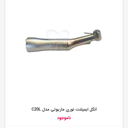
آنگل ایمپلنت نوری ماریوتی مدل C20L
ناموجود