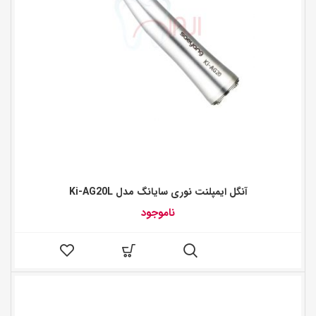
آنگل ایمپلنت نوری سایانگ مدل Ki-AG20L
ناموجود