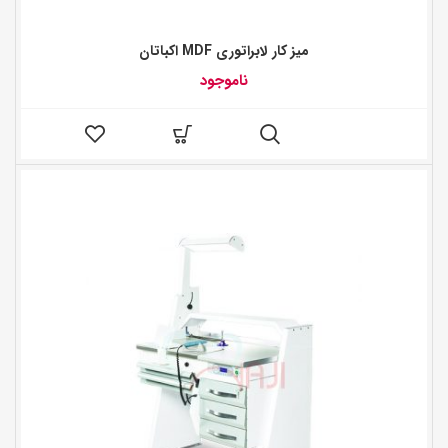
میز کار لابراتوری MDF اکباتان
ناموجود