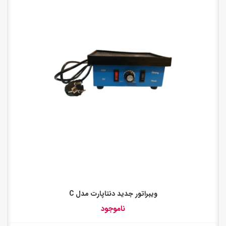
ويبراتور جديد دنتاپارت مدل C
ناموجود