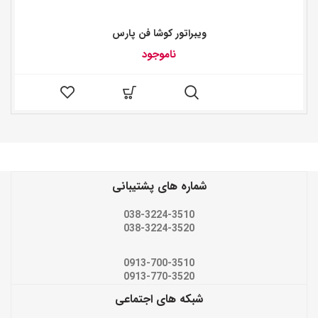
ویبراتور کوشا فن پارس
ناموجود
شماره های پشتیبانی
038-3224-3510
038-3224-3520
0913-700-3510
0913-770-3520
شبکه های اجتماعی