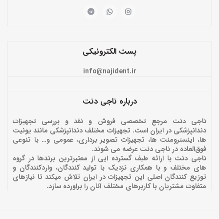
پست الکترونیکی
info@najident.ir
درباره ناجی دنت
ناجی دنت مرجع تخصصی فروش و نقد و بررسی تجهیزات
دندانپزشکی در ایران است. تجهیزات مختلف دندانپزشکی مانند یونیت
ها، اینسترومنت ها، تجهیزات تصویر برداری، عمومی و… با تنوعی
فوق‌العاده در ناجی دنت عرضه می شوند.
ناجی دنت با ارائه‌ طیف گسترده ایی از معتبرترین برندها در گروه
های مختلف و با همکاری نزدیک با تولید کنندگان، واردکنندگان و
توزیع کنندگان اصلی این تجهیزات در ایران تلاش میکند تا نیازهای
متفاوت مشتریان با کاربرهای مختلف آنان را براورده سازد.