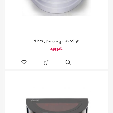
تاریکخانه عاج طب مدل d-box
ناموجود