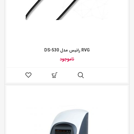
RVG رانیس مدل DS-530
ناموجود