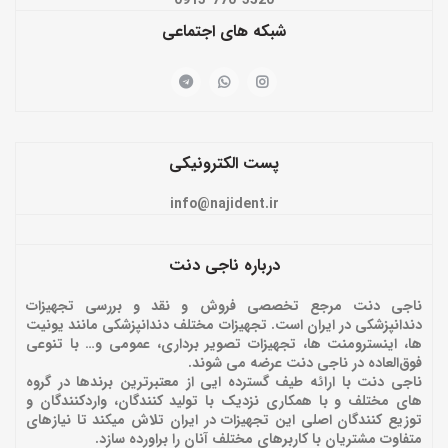
شبکه های اجتماعی
پست الکترونیکی
info@najident.ir
درباره ناجی دنت
ناجی دنت مرجع تخصصی فروش و نقد و بررسی تجهیزات
دندانپزشکی در ایران است. تجهیزات مختلف دندانپزشکی مانند یونیت
ها، اینسترومنت ها، تجهیزات تصویر برداری، عمومی و… با تنوعی
فوق‌العاده در ناجی دنت عرضه می شوند.
ناجی دنت با ارائه‌ طیف گسترده ایی از معتبرترین برندها در گروه
های مختلف و با همکاری نزدیک با تولید کنندگان، واردکنندگان و
توزیع کنندگان اصلی این تجهیزات در ایران تلاش میکند تا نیازهای
متفاوت مشتریان با کاربرهای مختلف آنان را براورده سازد.