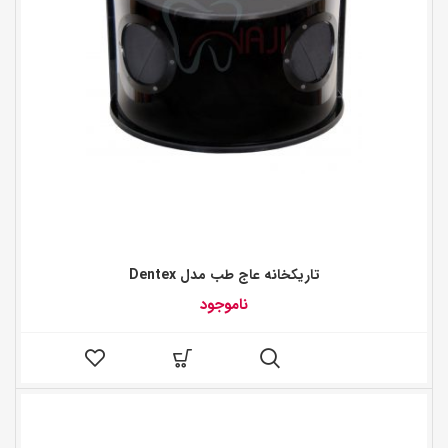
تاریکخانه عاج طب مدل Dentex
ناموجود