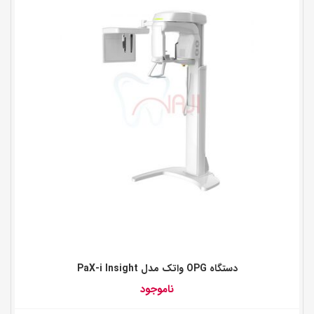
دستگاه OPG واتک مدل PaX-i Insight
ناموجود