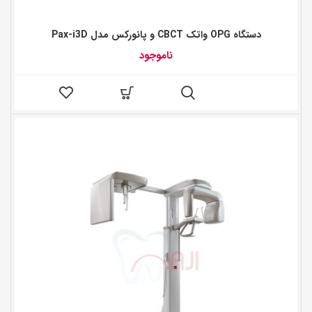
دستگاه OPG واتک CBCT و پانورکس مدل Pax-i3D
ناموجود