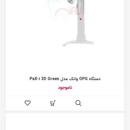
دستگاه OPG واتک مدل PaX-i 3D Green
ناموجود