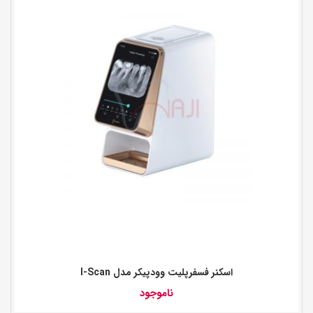
اسکنر فسفرپلیت وودپیکر مدل I-Scan
ناموجود