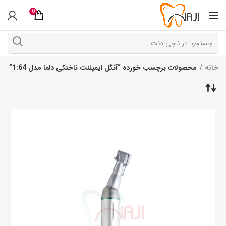
0
خانه
محصولات برچسب خورده “آنگل ایمپلنت ناخنکی دلما مدل 1:64”