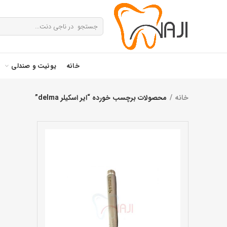
خانه
یونیت و صندلی
خانه
محصولات برچسب خورده “ایر اسکیلر delma”