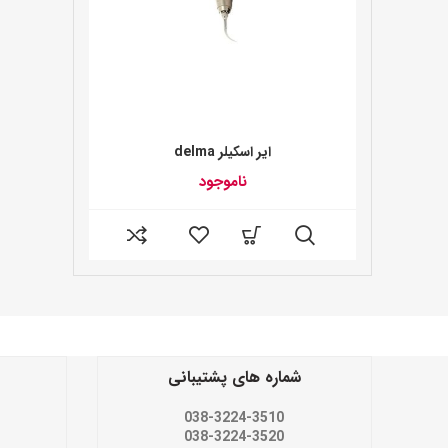
ایر اسکیلر delma
ناموجود
شماره های پشتیبانی
038-3224-3510
038-3224-3520