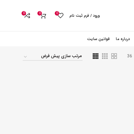
0
0
0
ورود / فرم ثبت نام
درباره ما
قوانین سایت
36