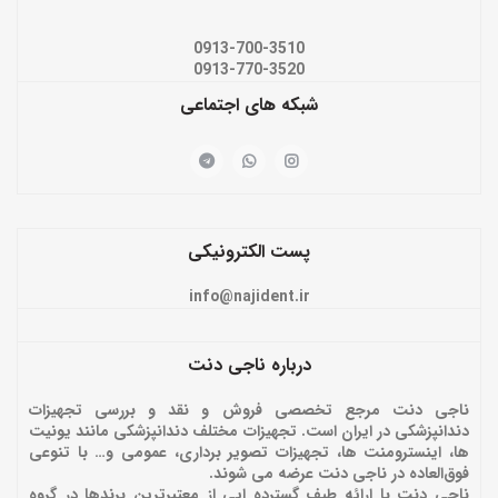
0913-700-3510
0913-770-3520
شبکه های اجتماعی
پست الکترونیکی
info@najident.ir
درباره ناجی دنت
ناجی دنت مرجع تخصصی فروش و نقد و بررسی تجهیزات
دندانپزشکی در ایران است. تجهیزات مختلف دندانپزشکی مانند یونیت
ها، اینسترومنت ها، تجهیزات تصویر برداری، عمومی و… با تنوعی
فوق‌العاده در ناجی دنت عرضه می شوند.
ناجی دنت با ارائه‌ طیف گسترده ایی از معتبرترین برندها در گروه