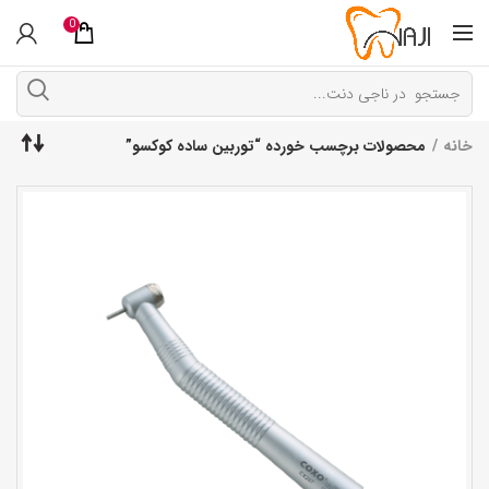
0
خانه
محصولات برچسب خورده “توربین ساده کوکسو”