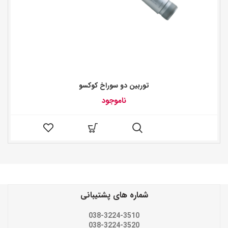
توربین دو سوراخ کوکسو
ناموجود
شماره های پشتیبانی
038-3224-3510
038-3224-3520