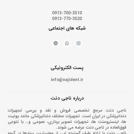
0913-700-3510
0913-770-3520
شبکه های اجتماعی
پست الکترونیکی
info@najident.ir
درباره ناجی دنت
ناجی دنت مرجع تخصصی فروش و نقد و بررسی تجهیزات
دندانپزشکی در ایران است. تجهیزات مختلف دندانپزشکی مانند یونیت
ها، اینسترومنت ها، تجهیزات تصویر برداری، عمومی و… با تنوعی
فوق‌العاده در ناجی دنت عرضه می شوند.
ناجی دنت با ارائه‌ طیف گسترده ایی از معتبرترین برندها در گروه