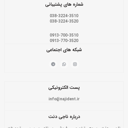
شماره های پشتیبانی
038-3224-3510
038-3224-3520
0913-700-3510
0913-770-3520
شبکه های اجتماعی
پست الکترونیکی
info@najident.ir
درباره ناجی دنت