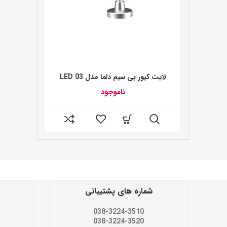
لایت کیور بی سیم دلما مدل 03 LED
ناموجود
شماره های پشتیبانی
038-3224-3510
038-3224-3520