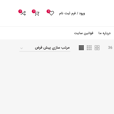
0
0
0
ورود / فرم ثبت نام
درباره ما
قوانین سایت
36