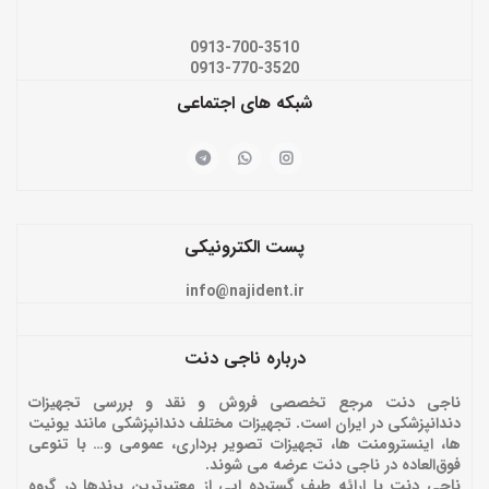
0913-700-3510
0913-770-3520
شبکه های اجتماعی
پست الکترونیکی
info@najident.ir
درباره ناجی دنت
ناجی دنت مرجع تخصصی فروش و نقد و بررسی تجهیزات
دندانپزشکی در ایران است. تجهیزات مختلف دندانپزشکی مانند یونیت
ها، اینسترومنت ها، تجهیزات تصویر برداری، عمومی و… با تنوعی
فوق‌العاده در ناجی دنت عرضه می شوند.
ناجی دنت با ارائه‌ طیف گسترده ایی از معتبرترین برندها در گروه