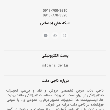
0913-700-3510
0913-770-3520
شبکه های اجتماعی
پست الکترونیکی
info@najident.ir
درباره ناجی دنت
ناجی دنت مرجع تخصصی فروش و نقد و بررسی تجهیزات
دندانپزشکی در ایران است. تجهیزات مختلف دندانپزشکی مانند یونیت
ها، اینسترومنت ها، تجهیزات تصویر برداری، عمومی و… با تنوعی
فوق‌العاده در ناجی دنت عرضه می شوند.
ناجی دنت با ارائه‌ طیف گسترده ایی از معتبرترین برندها در گروه