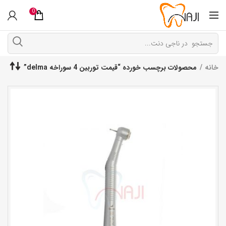
0
خانه
محصولات برچسب خورده “قیمت توربین 4 سوراخه delma”