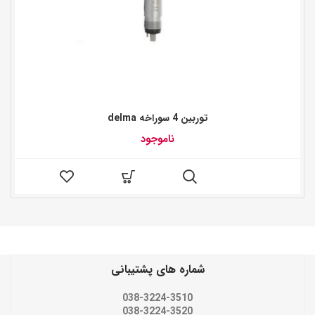
توربین 4 سوراخه delma
ناموجود
شماره های پشتیبانی
038-3224-3510
038-3224-3520