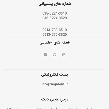
شماره های پشتیبانی
038-3224-3510
038-3224-3520
0913-700-3510
0913-770-3520
شبکه های اجتماعی
پست الکترونیکی
info@najident.ir
درباره ناجی دنت