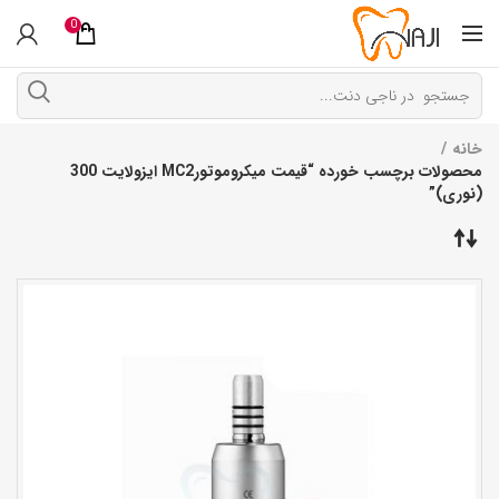
0
خانه
محصولات برچسب خورده “قیمت میکروموتورMC2 ایزولایت 300
(نوری)”