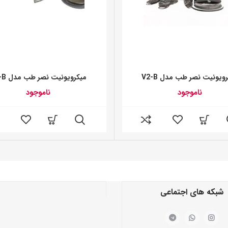
ویونیت نصر طب مدل V2-B
میکرویونیت نصر طب مدل V3-B
ناموجود
ناموجود
شبکه های اجتماعی