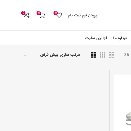
0
0
0
ورود / فرم ثبت نام
درباره ما
قوانین سایت
36