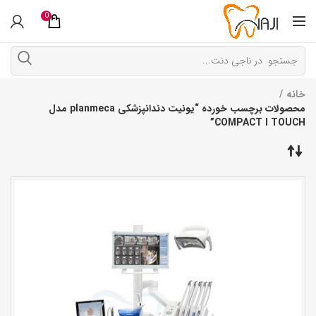
0
خانه
محصولات برچسب خورده “یونیت دندانپزشکی planmeca مدل
COMPACT I TOUCH”