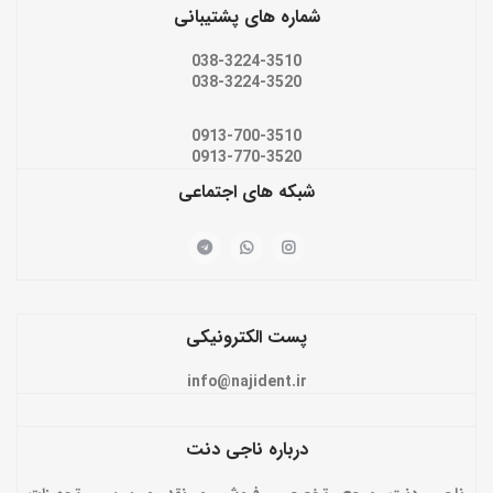
شماره های پشتیبانی
038-3224-3510
038-3224-3520
0913-700-3510
0913-770-3520
شبکه های اجتماعی
پست الکترونیکی
info@najident.ir
درباره ناجی دنت