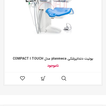
یونیت دندانپزشکی planmeca مدل COMPACT I TOUCH
ناموجود