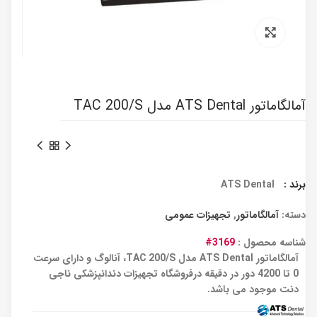
برای بزرگنمایی کلیک کنید
آمالگاماتور ATS Dental مدل TAC 200/S
برند :
ATS Dental
دسته:
آمالگاماتور
,
تجهیزات عمومی
شناسه محصول :
3169#
آمالگاماتور ATS Dental مدل TAC 200/S، آنالوگ و دارای سرعت
0 تا 4200 دور در دقیقه درفروشگاه تجهیزات دندانپزشکی ناجی
دنت موجود می باشد.