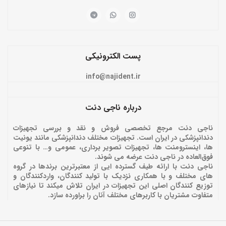
پست الکترونیکی
info@najident.ir
درباره ناجی دنت
ناجی دنت مرجع تخصصی فروش و نقد و بررسی تجهیزات
دندانپزشکی در ایران است. تجهیزات مختلف دندانپزشکی مانند یونیت
ها، اینسترومنت ها، تجهیزات تصویر برداری، عمومی و… با تنوعی
فوق‌العاده در ناجی دنت عرضه می شوند.
ناجی دنت با ارائه‌ طیف گسترده ایی از معتبرترین برندها در گروه
های مختلف و با همکاری نزدیک با تولید کنندگان، واردکنندگان و
توزیع کنندگان اصلی این تجهیزات در ایران تلاش میکند تا نیازهای
متفاوت مشتریان با کاربرهای مختلف آنان را براورده سازد.