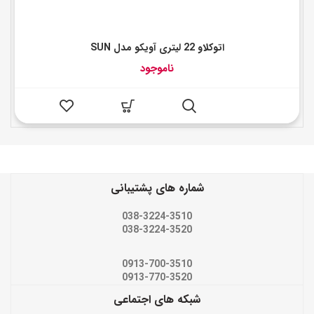
اتوکلاو 22 لیتری آویکو مدل SUN
ناموجود
شماره های پشتیبانی
038-3224-3510
038-3224-3520
0913-700-3510
0913-770-3520
شبکه های اجتماعی