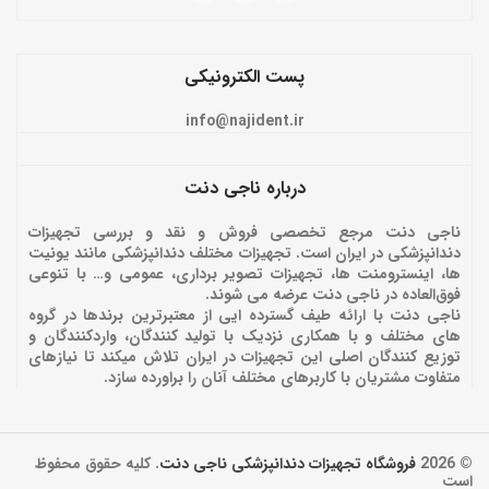
پست الکترونیکی
info@najident.ir
درباره ناجی دنت
ناجی دنت مرجع تخصصی فروش و نقد و بررسی تجهیزات
دندانپزشکی در ایران است. تجهیزات مختلف دندانپزشکی مانند یونیت
ها، اینسترومنت ها، تجهیزات تصویر برداری، عمومی و… با تنوعی
فوق‌العاده در ناجی دنت عرضه می شوند.
ناجی دنت با ارائه‌ طیف گسترده ایی از معتبرترین برندها در گروه
های مختلف و با همکاری نزدیک با تولید کنندگان، واردکنندگان و
توزیع کنندگان اصلی این تجهیزات در ایران تلاش میکند تا نیازهای
متفاوت مشتریان با کاربرهای مختلف آنان را براورده سازد.
© 2026
فروشگاه تجهیزات دندانپزشکی ناجی دنت
. کلیه حقوق محفوظ
است