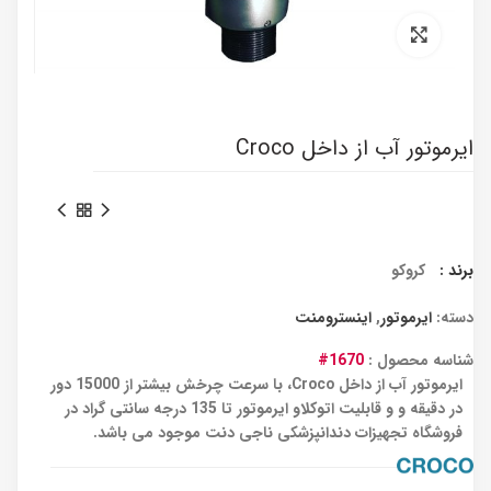
برای بزرگنمایی کلیک کنید
ایرموتور آب از داخل Croco
برند :
کروکو
دسته:
ایرموتور
,
اینسترومنت
شناسه محصول :
1670#
ایرموتور آب از داخل Croco، با سرعت چرخش بیشتر از 15000 دور
در دقیقه و و قابلیت اتوکلاو ایرموتور تا 135 درجه سانتی گراد در
فروشگاه تجهیزات دندانپزشکی ناجی دنت موجود می باشد.