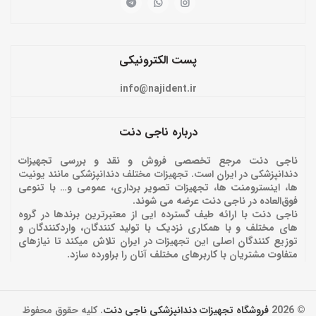
پست الکترونیکی
info@najident.ir
درباره ناجی دنت
ناجی دنت مرجع تخصصی فروش و نقد و بررسی تجهیزات
دندانپزشکی در ایران است. تجهیزات مختلف دندانپزشکی مانند یونیت
ها، اینسترومنت ها، تجهیزات تصویر برداری، عمومی و… با تنوعی
فوق‌العاده در ناجی دنت عرضه می شوند.
ناجی دنت با ارائه‌ طیف گسترده ایی از معتبرترین برندها در گروه
های مختلف و با همکاری نزدیک با تولید کنندگان، واردکنندگان و
توزیع کنندگان اصلی این تجهیزات در ایران تلاش میکند تا نیازهای
متفاوت مشتریان با کاربرهای مختلف آنان را براورده سازد.
© 2026
فروشگاه تجهیزات دندانپزشکی ناجی دنت
. کلیه حقوق محفوظ