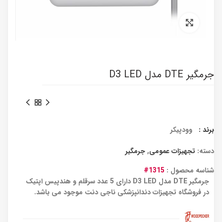
برای بزرگنمایی کلیک کنید
جرمگیر DTE مدل D3 LED
برند :
وودپیکر
دسته:
تجهیزات عمومی
,
جرمگیر
شناسه محصول :
1315#
جرمگیر DTE مدل D3 LED دارای 5 عدد سرقلم و هندپیس اپتیک
در فروشگاه تجهیزات دندانپزشکی ناجی دنت موجود می باشد.