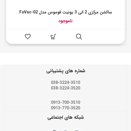
ساکشن مرکزی 2 الی 3 یونیت فوموس مدل FoVac-02
ناموجود
شماره های پشتیبانی
038-3224-3510
038-3224-3520
0913-700-3510
0913-770-3520
شبکه های اجتماعی