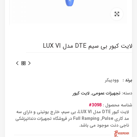
برای بزرگنمایی کلیک کنید
لایت کیور بی سیم DTE مدل LUX VI
برند :
وودپیکر
دسته:
تجهیزات عمومی
,
لایت کیور
شناسه محصول :
3098#
لایت کیور DTE مدل LUX VI، بی سیم، خارج یونیتی و دارای سه
مد کاری Full Ramping ,Pulse در فروشگاه تجهیزات دندانپزشکی
ناجی دنت موجود می باشد.