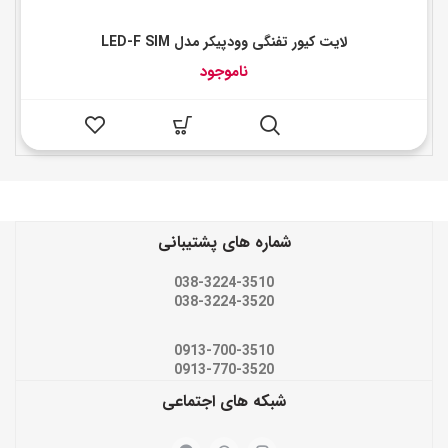
لایت کیور تفنگی وودپیکر مدل LED-F SIM
ناموجود
شماره های پشتیبانی
038-3224-3510
038-3224-3520
0913-700-3510
0913-770-3520
شبکه های اجتماعی