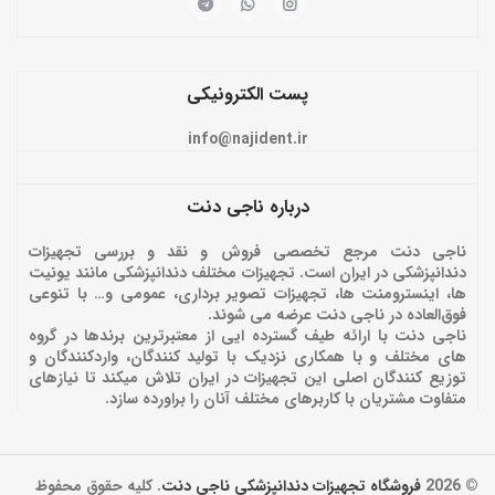
پست الکترونیکی
info@najident.ir
درباره ناجی دنت
ناجی دنت مرجع تخصصی فروش و نقد و بررسی تجهیزات
دندانپزشکی در ایران است. تجهیزات مختلف دندانپزشکی مانند یونیت
ها، اینسترومنت ها، تجهیزات تصویر برداری، عمومی و… با تنوعی
فوق‌العاده در ناجی دنت عرضه می شوند.
ناجی دنت با ارائه‌ طیف گسترده ایی از معتبرترین برندها در گروه
های مختلف و با همکاری نزدیک با تولید کنندگان، واردکنندگان و
توزیع کنندگان اصلی این تجهیزات در ایران تلاش میکند تا نیازهای
متفاوت مشتریان با کاربرهای مختلف آنان را براورده سازد.
© 2026
فروشگاه تجهیزات دندانپزشکی ناجی دنت
. کلیه حقوق محفوظ