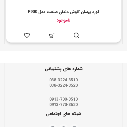
کوره پرسلن کاوش دندان صنعت مدل P900
ناموجود
شماره های پشتیبانی
038-3224-3510
038-3224-3520
0913-700-3510
0913-770-3520
شبکه های اجتماعی