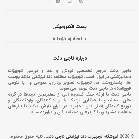
پست الکترونیکی
info@najident.ir
درباره ناجی دنت
ناجی دنت مرجع تخصصی فروش و نقد و بررسی تجهیزات
دندانپزشکی در ایران است. تجهیزات مختلف دندانپزشکی مانند یونیت
ها، اینسترومنت ها، تجهیزات تصویر برداری، عمومی و… با تنوعی
فوق‌العاده در ناجی دنت عرضه می شوند.
ناجی دنت با ارائه‌ طیف گسترده ایی از معتبرترین برندها در گروه
های مختلف و با همکاری نزدیک با تولید کنندگان، واردکنندگان و
توزیع کنندگان اصلی این تجهیزات در ایران تلاش میکند تا نیازهای
متفاوت مشتریان با کاربرهای مختلف آنان را براورده سازد.
© 2026
فروشگاه تجهیزات دندانپزشکی ناجی دنت
. کلیه حقوق محفوظ