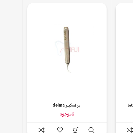
ما
ایر اسکیلر delma
ناموجود