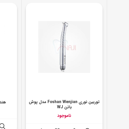
توربین نوری Foshan Wenjian مدل پوش
هندپ
باتن WJ
ناموجود