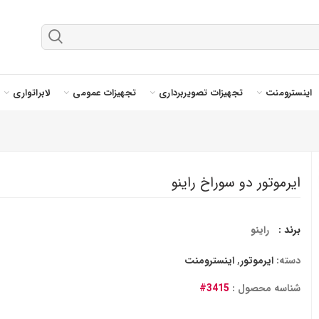
اینسترومنت
تجهیزات تصویربرداری
تجهیزات عمومی
لابراتواری
ایرموتور دو سوراخ راینو
برند :
راینو
دسته:
ایرموتور
,
اینسترومنت
شناسه محصول :
3415#