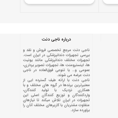
درباره ناجی دنت
ناجی دنت مرجع تخصصی فروش و نقد و
بررسی تجهیزات دندانپزشکی در ایران است.
تجهیزات مختلف دندانپزشکی مانند یونیت
ها، اینسترومنت ها، تجهیزات تصویر برداری،
عمومی و… با تنوعی فوق‌العاده در ناجی
دنت عرضه می شوند.
ناجی دنت با ارائه‌ طیف گسترده ایی از
معتبرترین برندها در گروه های مختلف و با
همکاری نزدیک با تولید کنندگان،
واردکنندگان و توزیع کنندگان اصلی این
تجهیزات در ایران تلاش میکند تا نیازهای
متفاوت مشتریان با کاربرهای مختلف آنان را
براورده سازد.