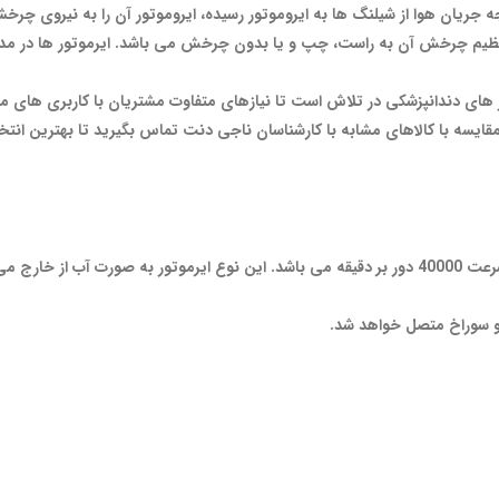
 جریان هوا از شیلنگ ها به ایروموتور رسیده، ایروموتور آن را به نیروی چر
ر های دندانپزشکی در تلاش است تا نیازهای متفاوت مشتریان با کاربری های مختل
یسه با کالاهای مشابه با کارشناسان ناجی دنت تماس بگیرید تا بهترین انتخاب
ایرموتور 2 سوراخ راینو با نسبت یک به یک دارای حداکثر سرعت 40000 دور بر دقیقه می باشد. این نوع ایر
دو سوراخ متصل خواهد شد.