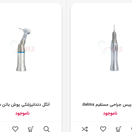
یس جراحی مستقیم delma
آنگل دندانپزشکی پوش باتن دل
ناموجود
ناموجود