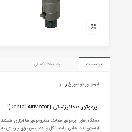
برای بزرگنمایی کلیک کنید
توضیحات
توضیحات تکمیلی
ایرموتور دو سوراخ
راینو
ایرموتور دندانپزشکی
(Dental AirMotor)
:
دستگاه های ایرموتور همانند میکروموتور ها ابزاری هستند که
اینسترومنت هایی مانند آنگل و هندپیس برای چرخش به یک