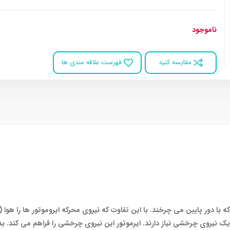
ناموجود
مقایسه کنید
فهرست علاقه مندی ها
 با دور پایین می چرخند. با این تفاوت که نیروی محرکه ایروموتور ها را هوا (ب
 نیروی چرخشی نیاز دارند. ایرموتور این نیروی چرخشی را فراهم می کند. 