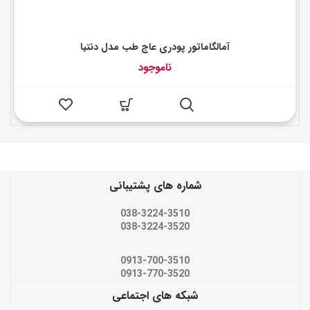
آمالگاماتور پودری عاج طب مدل دنتیا
ناموجود
شماره های پشتیبانی
038-3224-3510
038-3224-3520
0913-700-3510
0913-770-3520
شبکه های اجتماعی