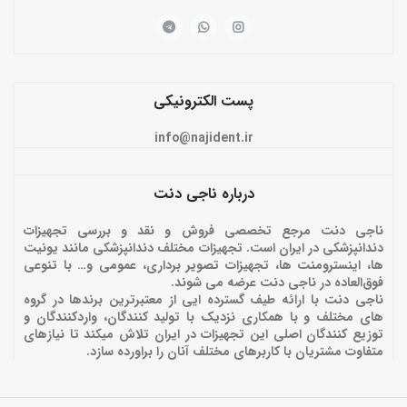
پست الکترونیکی
info@najident.ir
درباره ناجی دنت
ناجی دنت مرجع تخصصی فروش و نقد و بررسی تجهیزات
دندانپزشکی در ایران است. تجهیزات مختلف دندانپزشکی مانند یونیت
ها، اینسترومنت ها، تجهیزات تصویر برداری، عمومی و… با تنوعی
فوق‌العاده در ناجی دنت عرضه می شوند.
ناجی دنت با ارائه‌ طیف گسترده ایی از معتبرترین برندها در گروه
های مختلف و با همکاری نزدیک با تولید کنندگان، واردکنندگان و
توزیع کنندگان اصلی این تجهیزات در ایران تلاش میکند تا نیازهای
متفاوت مشتریان با کاربرهای مختلف آنان را براورده سازد.