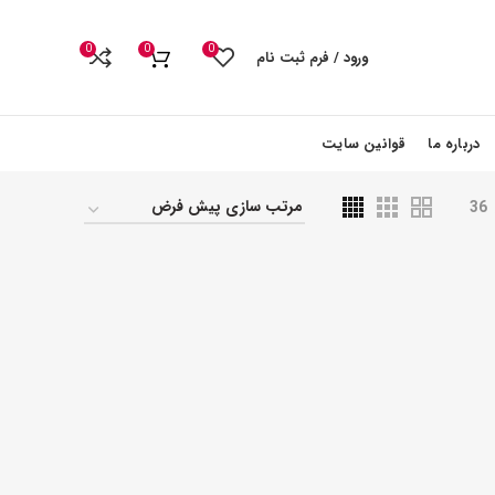
0
0
0
ورود / فرم ثبت نام
درباره ما
قوانین سایت
36