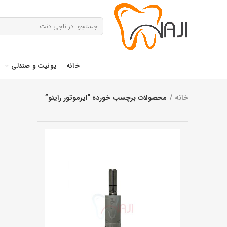
خانه
یونیت و صندلی
خانه
محصولات برچسب خورده “ایرموتور راینو”