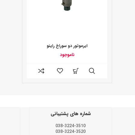
ایرموتور دو سوراخ راینو
ناموجود
شماره های پشتیبانی
038-3224-3510
038-3224-3520