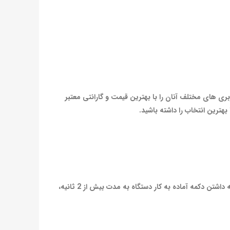
بری های مختلف آنان را با بهترین قیمت و گارانتی معتبر
ترین انتخاب را داشته باشید.
نیروی مورد نیاز برای گرم شدن سرسوزن این دستگاه توسط یک باتری قوی از نوع لیتیوم آیون تامین می شود. به همین دلیل در صورت نگه داشتن دکمه آماده به کار دستگاه به مدت بیش از 2 ثانیه،