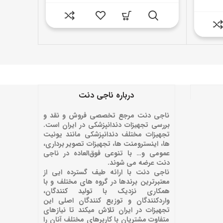
۴۵۰,۰۰۰,۰۰۰ تومان
۴۰۹,۰۰۰,۰۰۰ تومان.
بود.
درباره ناجی دنت
ناجی دنت مرجع تخصصی فروش و نقد و
بررسی تجهیزات دندانپزشکی در ایران است.
تجهیزات مختلف دندانپزشکی مانند یونیت
ها، اینسترومنت ها، تجهیزات تصویر برداری،
عمومی و… با تنوعی فوق‌العاده در ناجی
دنت عرضه می شوند.
ناجی دنت با ارائه‌ طیف گسترده ایی از
معتبرترین برندها در گروه های مختلف و با
همکاری نزدیک با تولید کنندگان،
واردکنندگان و توزیع کنندگان اصلی این
تجهیزات در ایران تلاش میکند تا نیازهای
متفاوت مشتریان با کاربرهای مختلف آنان را