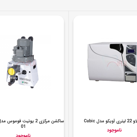
کو مدل Cubic
01
ناموجود
ناموجود