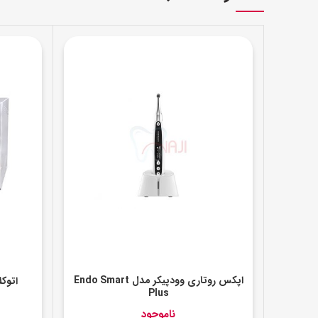
اپکس روتاری وودپیکر مدل Endo Smart
اتوکلاو 22 لیتری آوی
Plus
ناموجود