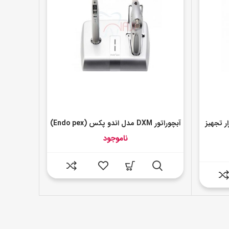
ر تجهیز
آبچوراتور DXM مدل اندو پکس (Endo pex)
ناموجود