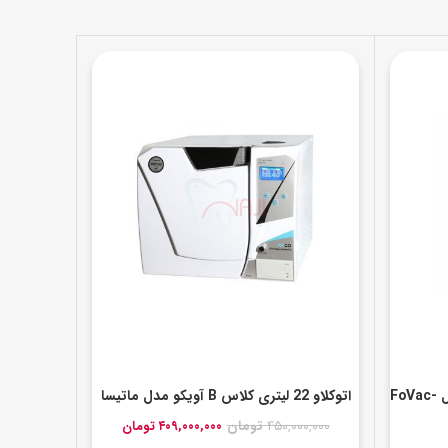
ساکشن مرکزی 2 یونیت فوموس مدل FoVac-
اتوکلاو 22 لیتری کلاس B آویکو مدل ماتیسا
قیمت
قیمت
۴۵۰,۰۰۰,۰۰۰
تومان
۴۰۹,۰۰۰,۰۰۰
تومان
اصلی:
فعلی: