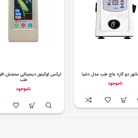
ماتور دو کاره عاج طب مدل دنتیا
اپکس لوکیتور دیجیتالی سنجش افزا
طب
ناموجود
ناموجود