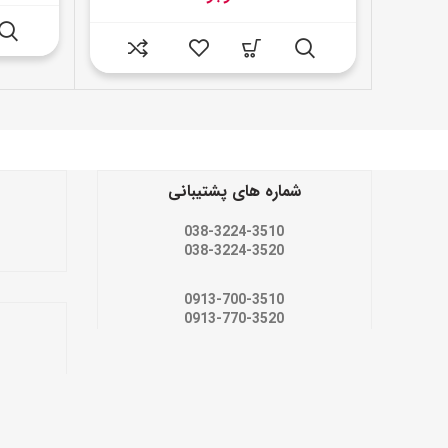
شماره های پشتیبانی
038-3224-3510
038-3224-3520
0913-700-3510
0913-770-3520