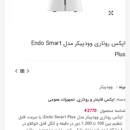
برای بزرگنمایی کلیک کنید
اپکس روتاری وودپیکر مدل Endo Smart
Plus
برند :
وودپیکر
دسته:
اپکس فایندر و روتاری
,
تجهیزات عمومی
شناسه محصول :
2770#
اپکس روتاری وودپیکر مدل Endo Smart Plus، با سرعت قابل
تنظیم بین 100 تا 1.200 دور در دقیقه و آنگل قابل اتوکلاو در