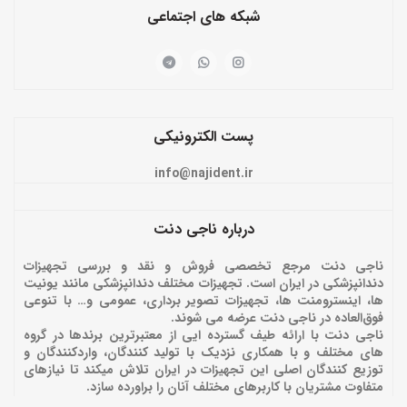
شبکه های اجتماعی
پست الکترونیکی
info@najident.ir
درباره ناجی دنت
ناجی دنت مرجع تخصصی فروش و نقد و بررسی تجهیزات
دندانپزشکی در ایران است. تجهیزات مختلف دندانپزشکی مانند یونیت
ها، اینسترومنت ها، تجهیزات تصویر برداری، عمومی و… با تنوعی
فوق‌العاده در ناجی دنت عرضه می شوند.
ناجی دنت با ارائه‌ طیف گسترده ایی از معتبرترین برندها در گروه
های مختلف و با همکاری نزدیک با تولید کنندگان، واردکنندگان و
توزیع کنندگان اصلی این تجهیزات در ایران تلاش میکند تا نیازهای
متفاوت مشتریان با کاربرهای مختلف آنان را براورده سازد.