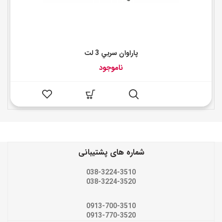
پاراوان سربي 3 لت
ناموجود
شماره های پشتیبانی
038-3224-3510
038-3224-3520
0913-700-3510
0913-770-3520