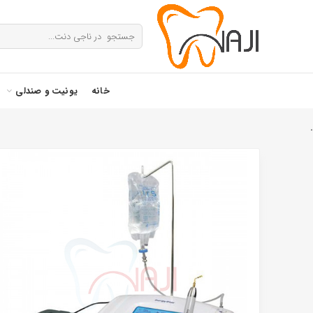
خانه
یونیت و صندلی
.