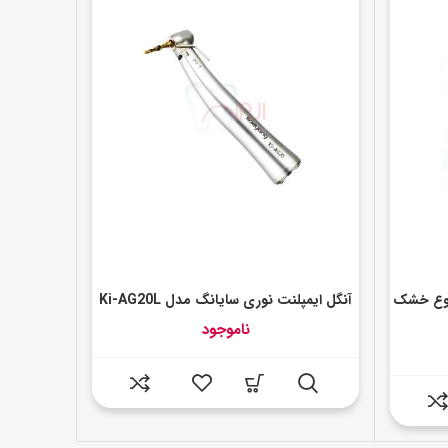
نوع خشک
آنگل ایمپلنت نوری سایانگ مدل Ki-AG20L
ناموجود