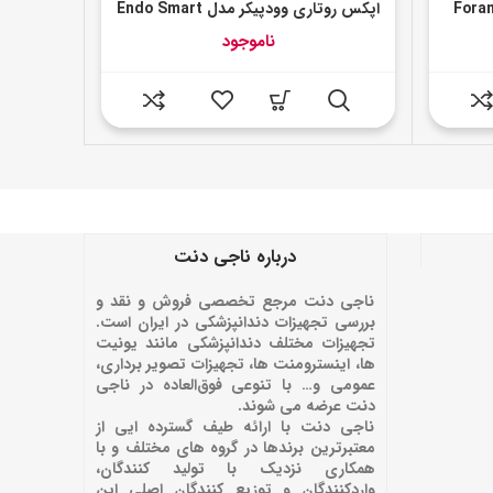
اپکس روتاری وودپیکر مدل Endo Smart
ناموجود
درباره ناجی دنت
ناجی دنت مرجع تخصصی فروش و نقد و
بررسی تجهیزات دندانپزشکی در ایران است.
تجهیزات مختلف دندانپزشکی مانند یونیت
ها، اینسترومنت ها، تجهیزات تصویر برداری،
عمومی و… با تنوعی فوق‌العاده در ناجی
دنت عرضه می شوند.
ناجی دنت با ارائه‌ طیف گسترده ایی از
معتبرترین برندها در گروه های مختلف و با
همکاری نزدیک با تولید کنندگان،
واردکنندگان و توزیع کنندگان اصلی این