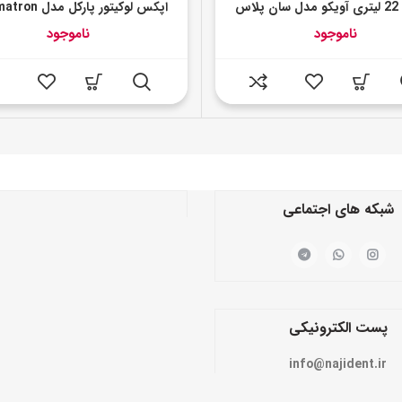
لاس
اپکس لوکیتور پارکل مدل Foramatron
ناموجود
ناموجود
شبکه های اجتماعی
پست الکترونیکی
info@najident.ir