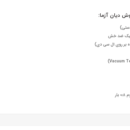
دستی)
تاتیک ضد خش
ه بر روی ال سی دی)
ار