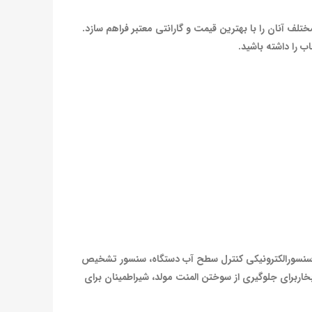
لف آنان را با بهترین قیمت و گارانتی معتبر فراهم سازد.
 را داشته باشید.
اه، سنسورالکترونیکی کنترل سطح آب دستگاه، سنسور تشخیص
ربرای جلوگیری از سوختن المنت مولد، شیراطمینان برای