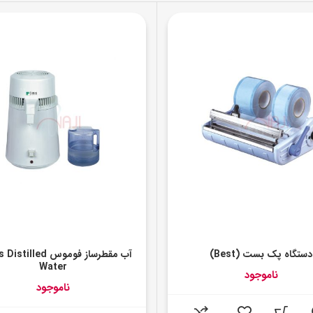
دستگاه پک بست (Best)
آب مقطرساز فوموس lled
Water
ناموجود
ناموجود