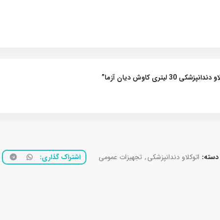
ری کاوش دیان آزما”
دسته:
اتوکلاو دندانپزشکی
,
تجهیزات عمومی
اشتراک گذاری