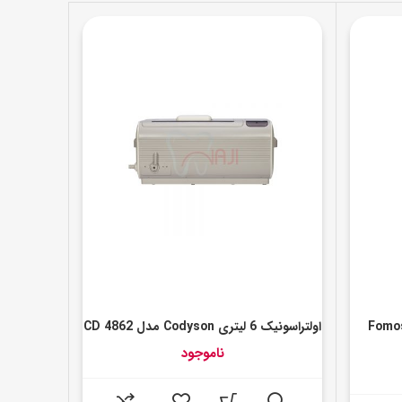
Fomos Disti
اولتراسونیک 6 لیتری Codyson مدل CD 4862
ناموجود