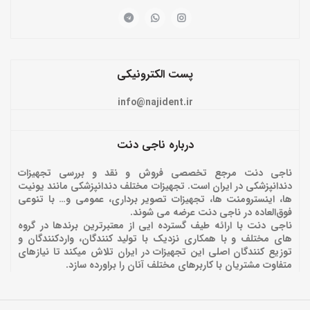
پست الکترونیکی
info@najident.ir
درباره ناجی دنت
ناجی دنت مرجع تخصصی فروش و نقد و بررسی تجهیزات
دندانپزشکی در ایران است. تجهیزات مختلف دندانپزشکی مانند یونیت
ها، اینسترومنت ها، تجهیزات تصویر برداری، عمومی و… با تنوعی
فوق‌العاده در ناجی دنت عرضه می شوند.
ناجی دنت با ارائه‌ طیف گسترده ایی از معتبرترین برندها در گروه
های مختلف و با همکاری نزدیک با تولید کنندگان، واردکنندگان و
توزیع کنندگان اصلی این تجهیزات در ایران تلاش میکند تا نیازهای
متفاوت مشتریان با کاربرهای مختلف آنان را براورده سازد.