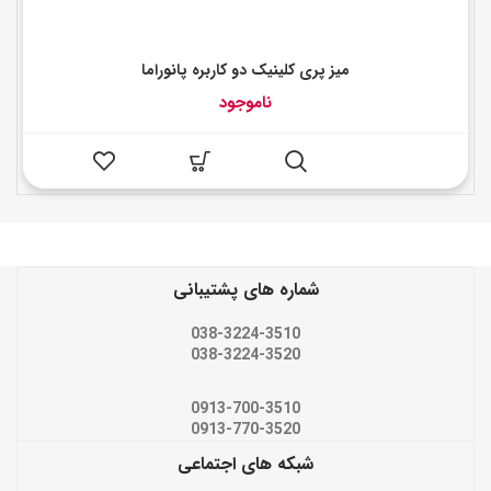
میز پری کلینیک دو کاربره پانوراما
ناموجود
شماره های پشتیبانی
038-3224-3510
038-3224-3520
0913-700-3510
0913-770-3520
شبکه های اجتماعی