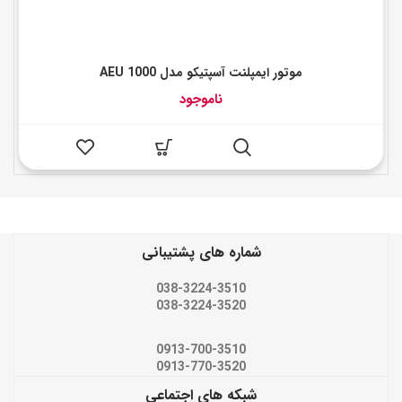
موتور ایمپلنت آسپتیکو مدل AEU 1000
ناموجود
شماره های پشتیبانی
038-3224-3510
038-3224-3520
0913-700-3510
0913-770-3520
شبکه های اجتماعی