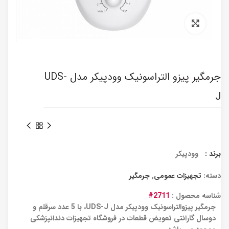
برای بزرگنمایی کلیک کنید
جرمگیر پیزو التراسونیک وودپیکر مدل UDS-
J
برند :
وودپیکر
دسته:
تجهیزات عمومی
,
جرمگیر
شناسه محصول :
2711#
جرمگیر پیزوالتراسونیک وودپیکر مدل UDS-J، با 5 عدد سرقلم و
دوسال گارانتی تعویض قطعات در فروشگاه تجهیزات دندانپزشکی