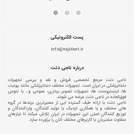
پست الکترونیکی
info@najident.ir
درباره ناجی دنت
ناجی دنت مرجع تخصصی فروش و نقد و بررسی تجهیزات
دندانپزشکی در ایران است. تجهیزات مختلف دندانپزشکی مانند یونیت
ها، اینسترومنت ها، تجهیزات تصویر برداری، عمومی و… با تنوعی
فوق‌العاده در ناجی دنت عرضه می شوند.
ناجی دنت با ارائه‌ طیف گسترده ایی از معتبرترین برندها در گروه
های مختلف و با همکاری نزدیک با تولید کنندگان، واردکنندگان و
توزیع کنندگان اصلی این تجهیزات در ایران تلاش میکند تا نیازهای
متفاوت مشتریان با کاربرهای مختلف آنان را براورده سازد.