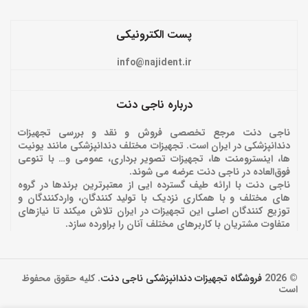
پست الکترونیکی
info@najident.ir
درباره ناجی دنت
ناجی دنت مرجع تخصصی فروش و نقد و بررسی تجهیزات
دندانپزشکی در ایران است. تجهیزات مختلف دندانپزشکی مانند یونیت
ها، اینسترومنت ها، تجهیزات تصویر برداری، عمومی و… با تنوعی
فوق‌العاده در ناجی دنت عرضه می شوند.
ناجی دنت با ارائه‌ طیف گسترده ایی از معتبرترین برندها در گروه
های مختلف و با همکاری نزدیک با تولید کنندگان، واردکنندگان و
توزیع کنندگان اصلی این تجهیزات در ایران تلاش میکند تا نیازهای
متفاوت مشتریان با کاربرهای مختلف آنان را براورده سازد.
© 2026
فروشگاه تجهیزات دندانپزشکی ناجی دنت
. کلیه حقوق محفوظ
است