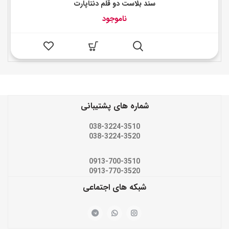
سند بلاست دو قلم دنتاپارت
ناموجود
شماره های پشتیبانی
038-3224-3510
038-3224-3520
0913-700-3510
0913-770-3520
شبکه های اجتماعی