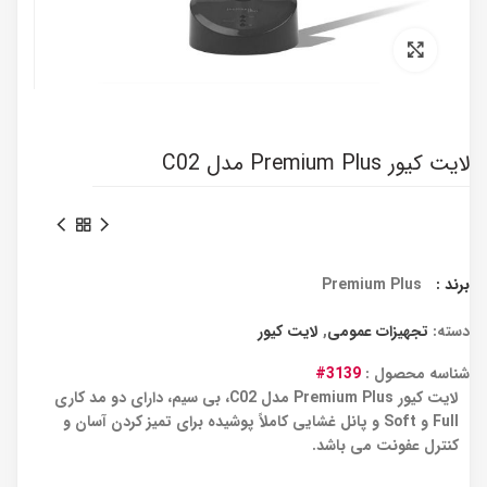
برای بزرگنمایی کلیک کنید
لایت کیور Premium Plus مدل C02
برند :
Premium Plus
دسته:
تجهیزات عمومی
,
لایت کیور
شناسه محصول :
3139#
لایت کیور Premium Plus مدل C02، بی سیم، دارای دو مد کاری
Full و Soft و پانل غشایی کاملاً پوشیده برای تمیز کردن آسان و
کنترل عفونت می باشد.