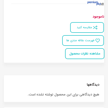
ناموجود
مقایسه کنید
فهرست علاقه مندی ها
مشاهده نظرات محصول
دیدگاهها
هیچ دیدگاهی برای این محصول نوشته نشده است.