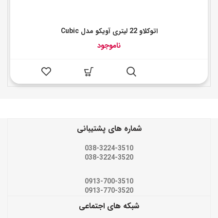
اتوکلاو 22 لیتری آویکو مدل Cubic
ناموجود
شماره های پشتیبانی
038-3224-3510
038-3224-3520
0913-700-3510
0913-770-3520
شبکه های اجتماعی