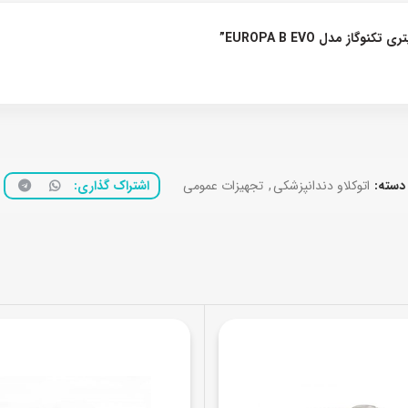
دسته:
اتوکلاو دندانپزشکی
,
تجهیزات عمومی
اشتراک گذاری