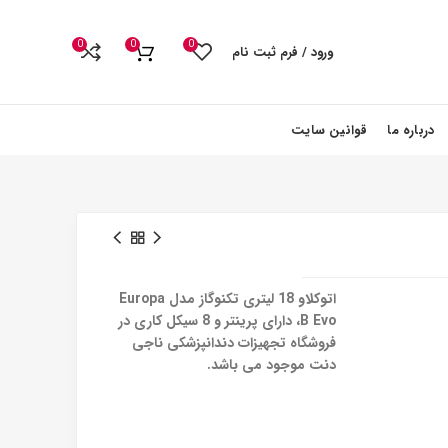
0
0
0
ورود / فرم ثبت نام
درباره ما
قوانین سایت
اتوکلاو 18 لیتری تکنوگاز مدل Europa
B Evo، دارای پرینتر و 8 سیکل کاری در
فروشگاه تجهیزات دندانپزشکی ناجی
دنت موجود می باشد.