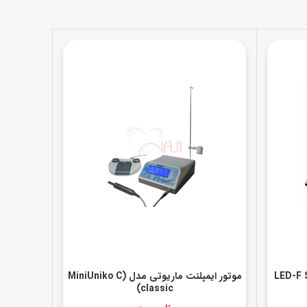
موتور ایمپلنت ماریوتی مدل (MiniUniko C
(classic