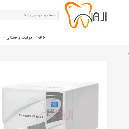
خانه
یونیت و صندلی
.