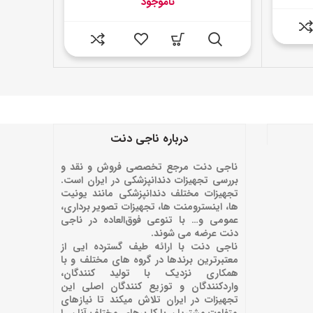
ناموجود
درباره ناجی دنت
ناجی دنت مرجع تخصصی فروش و نقد و
بررسی تجهیزات دندانپزشکی در ایران است.
تجهیزات مختلف دندانپزشکی مانند یونیت
ها، اینسترومنت ها، تجهیزات تصویر برداری،
عمومی و… با تنوعی فوق‌العاده در ناجی
دنت عرضه می شوند.
ناجی دنت با ارائه‌ طیف گسترده ایی از
معتبرترین برندها در گروه های مختلف و با
همکاری نزدیک با تولید کنندگان،
واردکنندگان و توزیع کنندگان اصلی این
تجهیزات در ایران تلاش میکند تا نیازهای