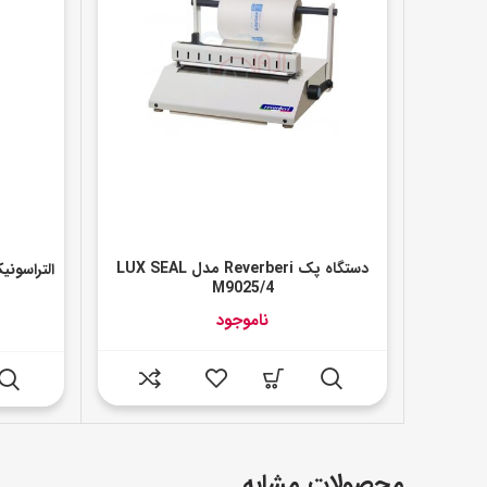
دستگاه پک Reverberi مدل LUX SEAL
M9025/4
ناموجود
محصولات مشابه