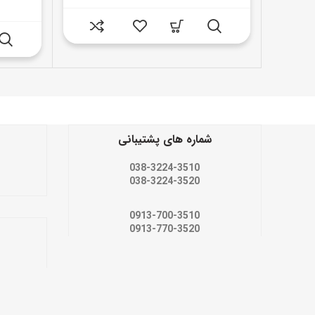
شماره های پشتیبانی
038-3224-3510
038-3224-3520
0913-700-3510
0913-770-3520