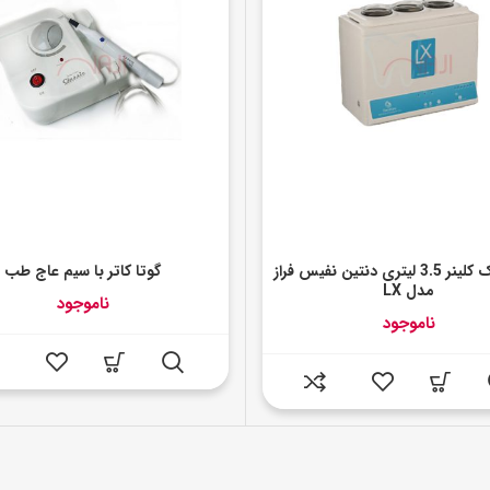
التراسونیک کلینر 3.5 لیتری دنتین نفیس فراز
گوتا کاتر با سیم عاج طب
مدل LX
ناموجود
ناموجود